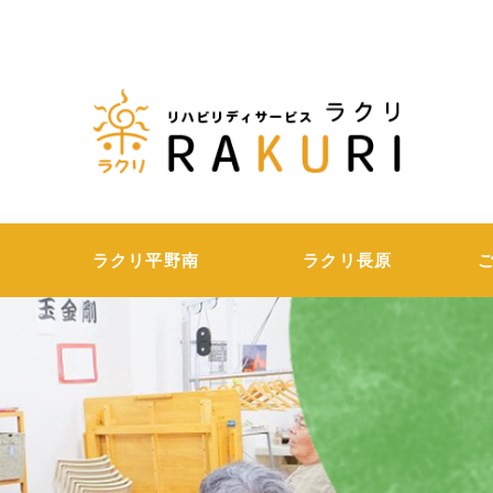
ラク
ラクリ平野南
ラクリ長原