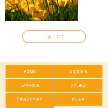
一覧に戻る
HOME
事業者案内
ラクリ平野南
ラクリ長原
ご利用までの流れ
お知らせ