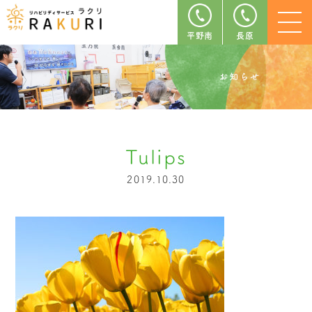
平野南
長原
Tulips
2019.10.30